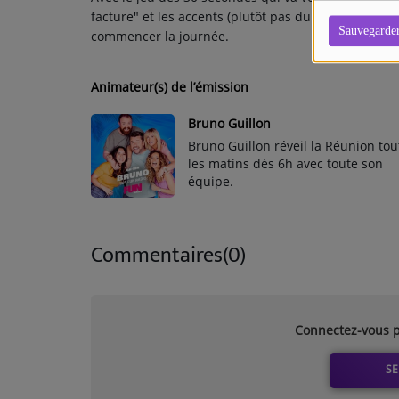
facture" et les accents (plutôt pas du tout maitrîsé)
Sauvegarde
commencer la journée.
Animateur(s) de l’émission
Bruno Guillon
Bruno Guillon réveil la Réunion tou
les matins dès 6h avec toute son
équipe.
Commentaires(0)
Connectez-vous p
SE