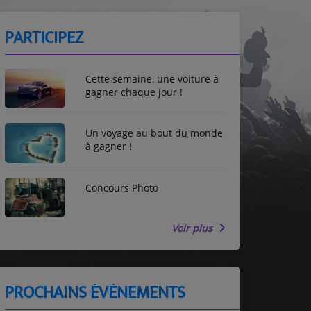
PARTICIPEZ
Cette semaine, une voiture à
gagner chaque jour !
Un voyage au bout du monde
à gagner !
Concours Photo
Voir plus
PROCHAINS ÉVÈNEMENTS