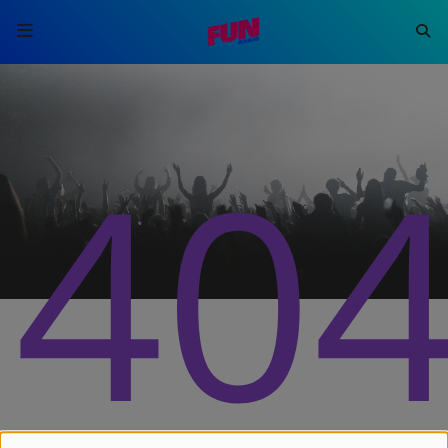
ACCUEIL
40
EMISSIONS
HISTORIQUE
CONTACT
JEU